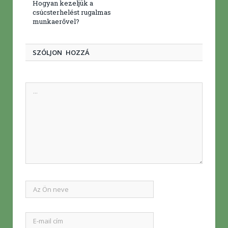
Hogyan kezeljük a
csúcsterhelést rugalmas
munkaerővel?
SZÓLJON HOZZÁ