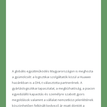
A globális együttműködés Magyarországon is meghozta
a gyümölcsét: a logisztikai szolgáltatók közül a Huawei
hazánkban is a DHL-t választotta partnerének. A
gyártáslogisztikai tapasztalat, a megbízhatóság, a piacon
egyedülálló kapacitás és személyre szabott gyors
megoldások valamint a vállalat nemzetközi jelenlétének
köszönhetően felkínált kedvező ár miatt döntött a