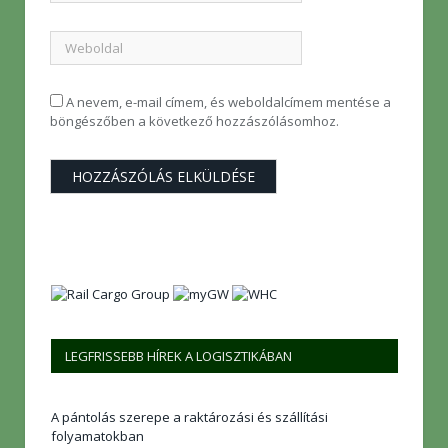
A nevem, e-mail címem, és weboldalcímem mentése a
böngészőben a következő hozzászólásomhoz.
LEGFRISSEBB HÍREK A LOGISZTIKÁBAN
A pántolás szerepe a raktározási és szállítási
folyamatokban