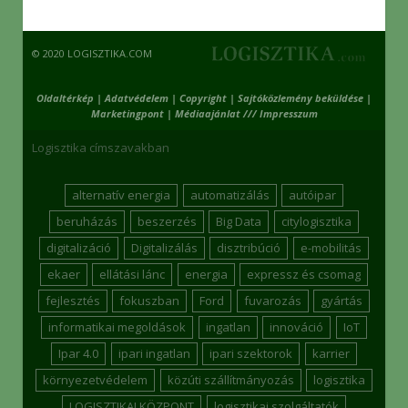
© 2020 LOGISZTIKA.COM
Oldaltérkép
|
Adatvédelem
|
Copyright
|
Sajtóközlemény beküldése
|
Marketingpont
|
Médiaajánlat /// Impresszum
Logisztika címszavakban
alternatív energia
automatizálás
autóipar
beruházás
beszerzés
Big Data
citylogisztika
digitalizáció
Digitalizálás
disztribúció
e-mobilitás
ekaer
ellátási lánc
energia
expressz és csomag
fejlesztés
fokuszban
Ford
fuvarozás
gyártás
informatikai megoldások
ingatlan
innováció
IoT
Ipar 4.0
ipari ingatlan
ipari szektorok
karrier
környezetvédelem
közúti szállítmányozás
logisztika
LOGISZTIKAI KÖZPONT
logisztikai szolgáltatók