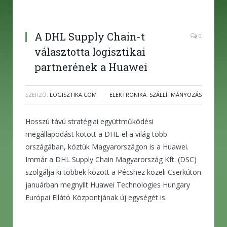
A DHL Supply Chain-t
0
választotta logisztikai
partnerének a Huawei
SZERZŐ:
LOGISZTIKA.COM
ELEKTRONIKA
,
SZÁLLÍTMÁNYOZÁS
Hosszú távú stratégiai együttműködési
megállapodást kötött a DHL-el a világ több
országában, köztük Magyarországon is a Huawei.
Immár a DHL Supply Chain Magyarország Kft. (DSC)
szolgálja ki többek között a Pécshez közeli Cserkúton
januárban megnyílt Huawei Technologies Hungary
Európai Ellátó Központjának új egységét is.