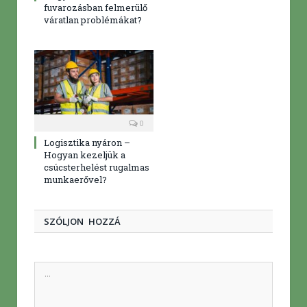
fuvarozásban felmerülő
váratlan problémákat?
0
Logisztika nyáron –
Hogyan kezeljük a
csúcsterhelést rugalmas
munkaerővel?
SZÓLJON HOZZÁ