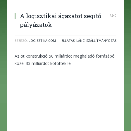
A logisztikai ágazatot segítő
0
pályázatok
SZERZŐ:
LOGISZTIKA.COM
ELLÁTÁSI LÁNC
,
SZÁLLÍTMÁNYOZÁS
Az öt konstrukció 50 milliárdot meghaladó forrásából
közel 33 milliárdot kötöttek le