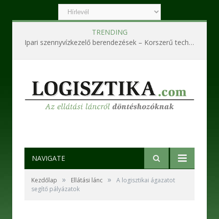
TRENDING
Ipari szennyvízkezelő berendezések – Korszerű technológiák a hatékony és fenntartható működésért
NAVIGATE
»
»
Kezdőlap
Ellátási lánc
A logisztikai ágazatot
segítő pályázatok