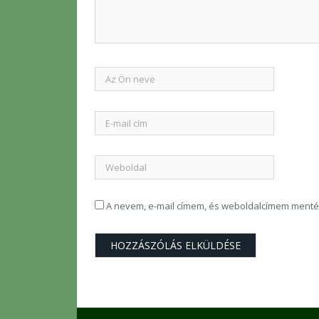
A nevem, e-mail címem, és weboldalcímem ment