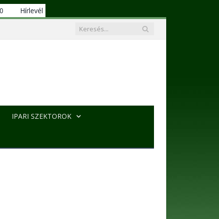
00
Hírlevél
IPARI SZEKTOROK