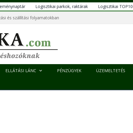
eseménynaptár
Logisztikai parkok, raktárak
Logisztikai TOP1
ási és szállítási folyamatokban
ELLÁTÁSI LÁNC
PÉNZÜGYEK
ÜZEMELTETÉS