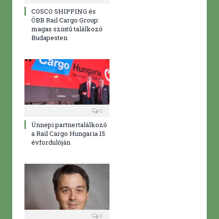
COSCO SHIPPING és
ÖBB Rail Cargo Group:
magas szintű találkozó
Budapesten
0
Ünnepi partnertalálkozó
a Rail Cargo Hungaria 15.
évfordulóján
0