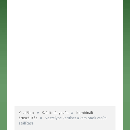
»
»
Kezdőlap
Szállítmányozás
Kombinált
»
áruszállítás
Veszélybe kerülhet a kamionok vasúti
szállítása