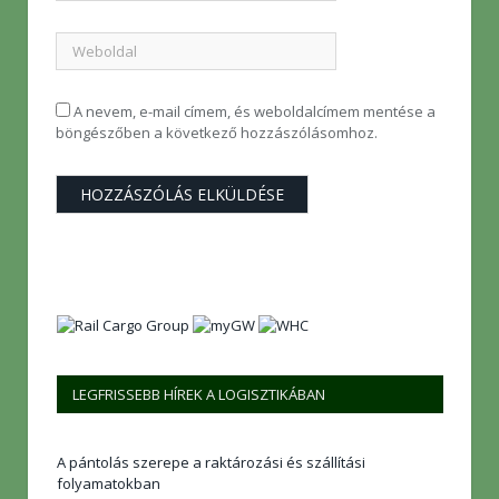
A nevem, e-mail címem, és weboldalcímem mentése a
böngészőben a következő hozzászólásomhoz.
LEGFRISSEBB HÍREK A LOGISZTIKÁBAN
A pántolás szerepe a raktározási és szállítási
folyamatokban