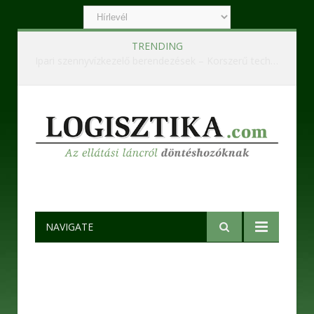
TRENDING
Ipari szennyvízkezelő berendezések – Korszerű technológiák a hatékony és fenntartható működésért
NAVIGATE