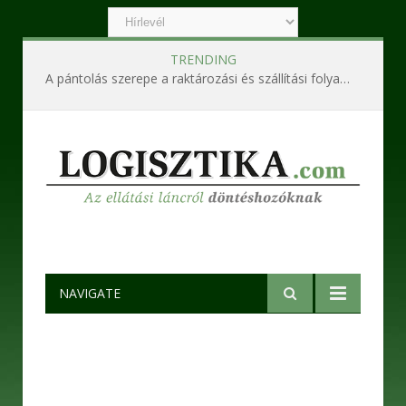
TRENDING
A pántolás szerepe a raktározási és szállítási folyamatokban
NAVIGATE