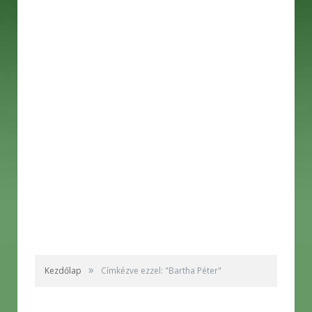
»
Kezdőlap
Címkézve ezzel: "Bartha Péter"