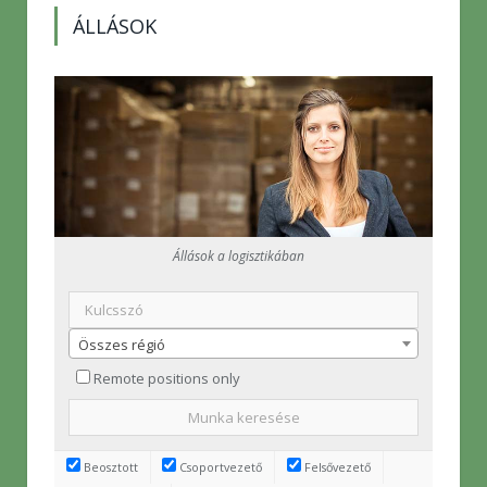
ÁLLÁSOK
Állások a logisztikában
Összes régió
Remote positions only
Beosztott
Csoportvezető
Felsővezető