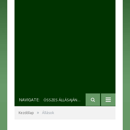
NAVIGATE:
ÖSSZES ÁLLÁSAJÁNLAT
»
Kezdőlap
Állások