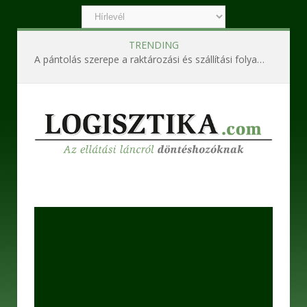
TRENDING
A pántolás szerepe a raktározási és szállítási folyamatokban