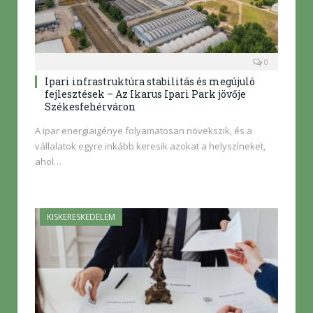
0
Ipari infrastruktúra stabilitás és megújuló
fejlesztések – Az Ikarus Ipari Park jövője
Székesfehérváron
A ipar energiaigénye folyamatosan növekszik, és a
vállalatok egyre inkább keresik azokat a helyszíneket,
ahol…
KISKERESKEDELEM