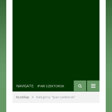
NAVIGATE:
IPARI SZEKTOROK
»
Kezdőlap
Kategória: "Ipari szektorok"