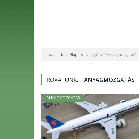
»
»»»
Kezdőlap
Kategória: "Anyagmozgatás"
ROVATUNK:
ANYAGMOZGATÁS
ANYAGMOZGATÁS