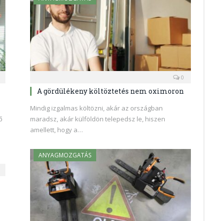
0
A gördülékeny költöztetés nem oximoron
Mindig izgalmas költözni, akár az országban
ő
maradsz, akár külföldön telepedsz le, hiszen
amellett, hogy a…
ANYAGMOZGATÁS