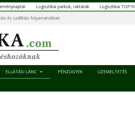
eseménynaptár
Logisztikai parkok, raktárak
Logisztikai TOP1
ási és szállítási folyamatokban
ELLÁTÁSI LÁNC
PÉNZÜGYEK
ÜZEMELTETÉS