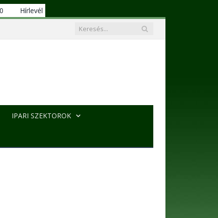
00
Hírlevél
IPARI SZEKTOROK