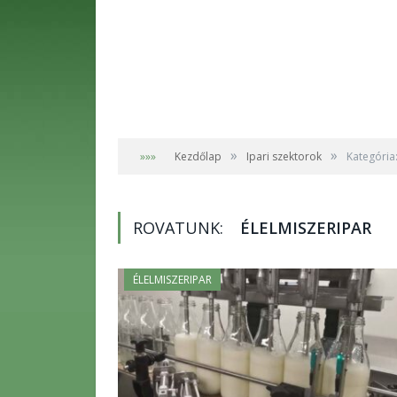
»
»
»»»
Kezdőlap
Ipari szektorok
Kategória:
ROVATUNK:
ÉLELMISZERIPAR
ÉLELMISZERIPAR