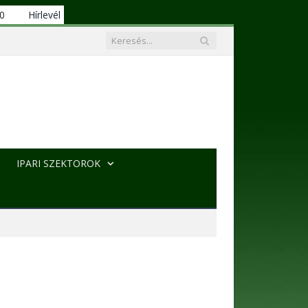
00
Hírlevél
IPARI SZEKTOROK