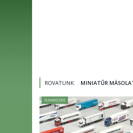
ROVATUNK:
MINIATŰR MÁSOLA
FUVAROZÁS