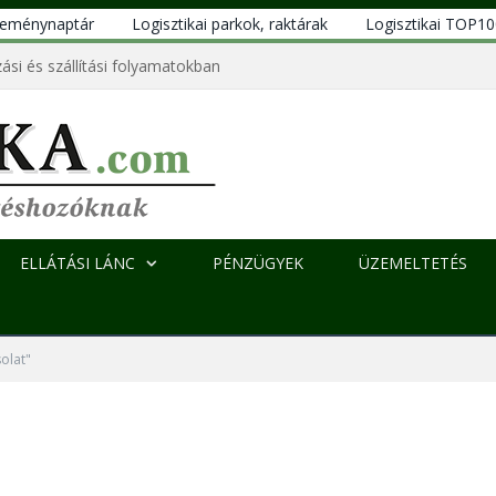
eseménynaptár
Logisztikai parkok, raktárak
Logisztikai TOP1
ási és szállítási folyamatokban
ELLÁTÁSI LÁNC
PÉNZÜGYEK
ÜZEMELTETÉS
olat"