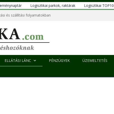
eseménynaptár
Logisztikai parkok, raktárak
Logisztikai TOP1
ási és szállítási folyamatokban
ELLÁTÁSI LÁNC
PÉNZÜGYEK
ÜZEMELTETÉS