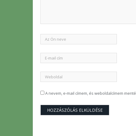
A nevem, e-mail címem, és weboldalcímem ment