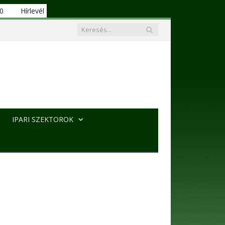
00
Hírlevél
IPARI SZEKTOROK