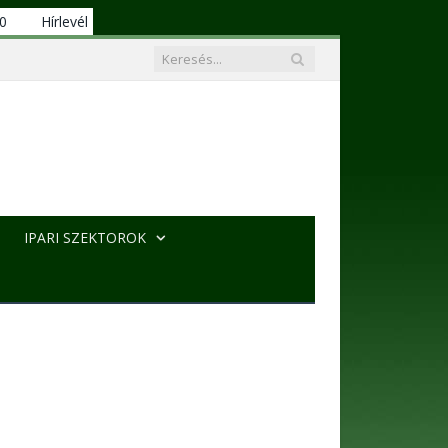
00
Hírlevél
IPARI SZEKTOROK