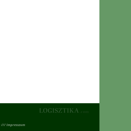
 /// Impresszum