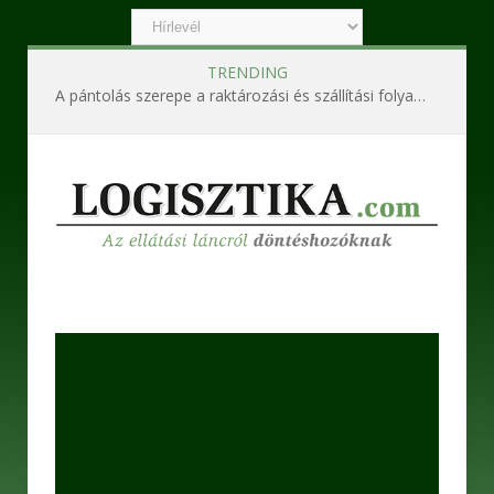
TRENDING
A pántolás szerepe a raktározási és szállítási folyamatokban