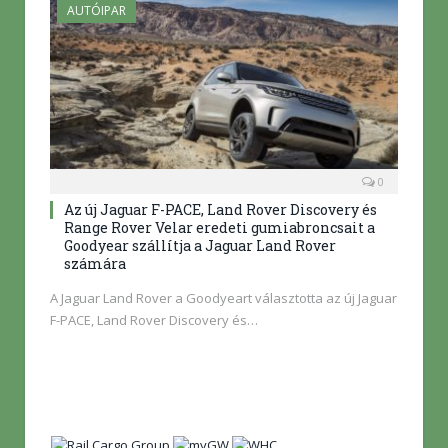
AUTÓIPAR
0
Az új Jaguar F-PACE, Land Rover Discovery és
Range Rover Velar eredeti gumiabroncsait a
Goodyear szállítja a Jaguar Land Rover
számára
A Jaguar Land Rover a Goodyeart választotta az új Jaguar
F-PACE, Land Rover Discovery és…