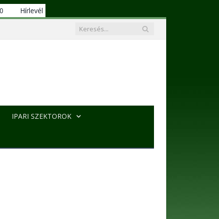
00
Hírlevél
IPARI SZEKTOROK