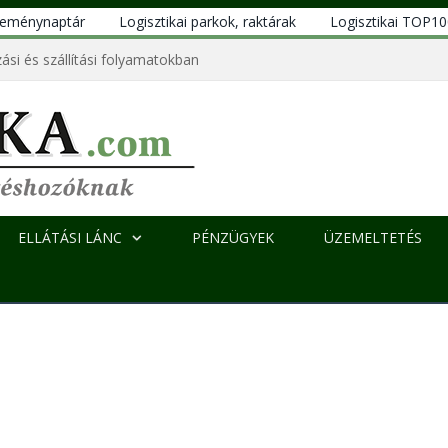
eseménynaptár
Logisztikai parkok, raktárak
Logisztikai TOP1
ási és szállítási folyamatokban
ELLÁTÁSI LÁNC
PÉNZÜGYEK
ÜZEMELTETÉS