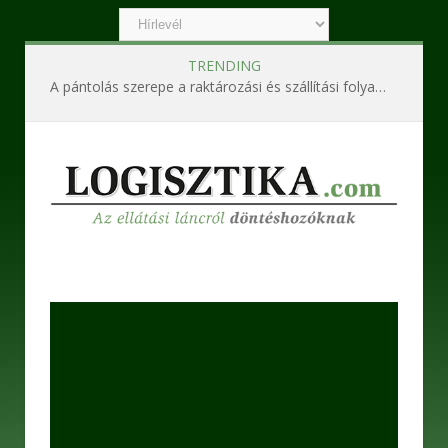
TRENDING
A pántolás szerepe a raktározási és szállítási folyamatokban