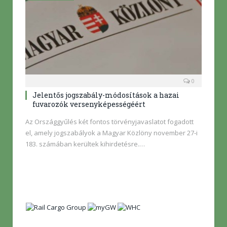
0
Jelentős jogszabály-módosítások a hazai
fuvarozók versenyképességéért
Az Országgyűlés két fontos törvényjavaslatot fogadott
el, amely jogszabályok a Magyar Közlöny november 27-i
183. számában kerültek kihirdetésre.…