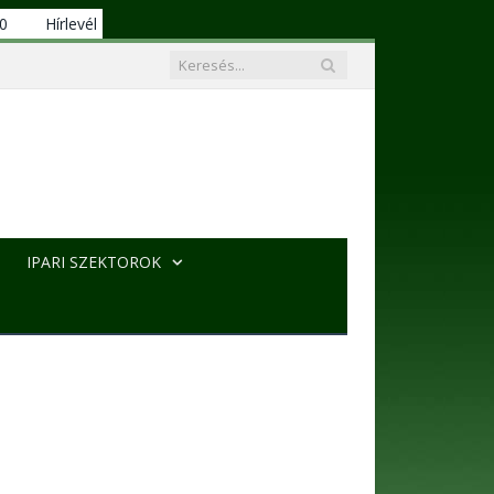
00
Hírlevél
IPARI SZEKTOROK