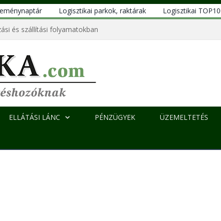
eseménynaptár
Logisztikai parkok, raktárak
Logisztikai TOP1
ási és szállítási folyamatokban
ELLÁTÁSI LÁNC
PÉNZÜGYEK
ÜZEMELTETÉS