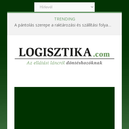
TRENDING
A pántolás szerepe a raktározási és szállítási folyamatokban