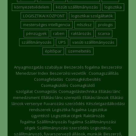
környezetvédelem
közúti szállítmányozás
logisztika
LOGISZTIKAI KÖZPONT
logisztikai szolgáltatók
mesterséges intelligencia
mlszksz
prologis
pénzügyek
raben
raktározás
scania
szállítmányozás
UPS
vasúti szállítmányozás
építőipar
üzemeltetés
Anyagmozgatás szabályai
Beszerzés fogalma
Beszerzési
Menedzser Index
Beszerzési vezetők
Csomagszállítás
Csomagfeladás
Csomagkézbesítés
Csomagküldés
Csomagküldő
szolgálat
Csomagolás
Csomagolástechnika
Ellátási lánc
menedzsment
Ellátási lánc szereplői
Ellátási láncok
Ellátási
láncok versenye
Fuvarozási szerződés
Készletgazdálkodási
rendszerek
Logisztika fogalma
Logisztikai
ügyintéző
Logisztikai cégek
Raktározás
fogalma
Szállítmányozás fogalma
Szállítmányozási
cégek
Szállítmányozási szerződés
Logisztikus,
szállítmányozó, fuvarszervező állások, munkák
Beszerző,