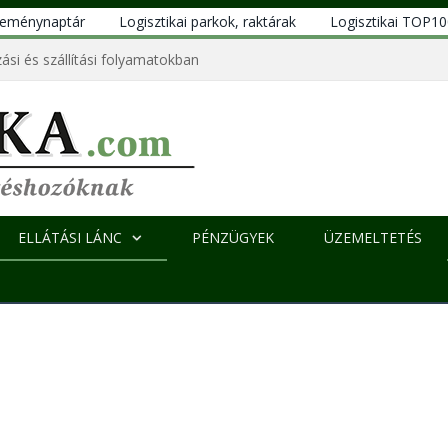
eseménynaptár
Logisztikai parkok, raktárak
Logisztikai TOP1
ási és szállítási folyamatokban
ELLÁTÁSI LÁNC
PÉNZÜGYEK
ÜZEMELTETÉS