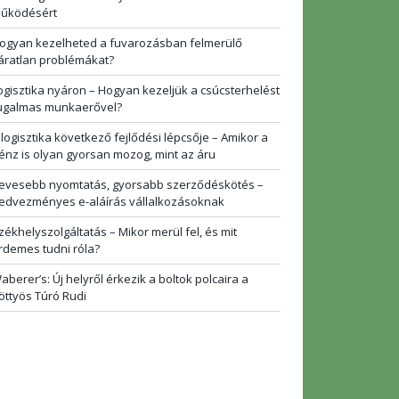
űködésért
ogyan kezelheted a fuvarozásban felmerülő
áratlan problémákat?
ogisztika nyáron – Hogyan kezeljük a csúcsterhelést
ugalmas munkaerővel?
 logisztika következő fejlődési lépcsője – Amikor a
énz is olyan gyorsan mozog, mint az áru
evesebb nyomtatás, gyorsabb szerződéskötés –
edvezményes e-aláírás vállalkozásoknak
zékhelyszolgáltatás – Mikor merül fel, és mit
rdemes tudni róla?
aberer’s: Új helyről érkezik a boltok polcaira a
öttyös Túró Rudi