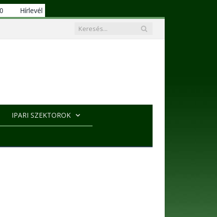
00
Hírlevél
IPARI SZEKTOROK