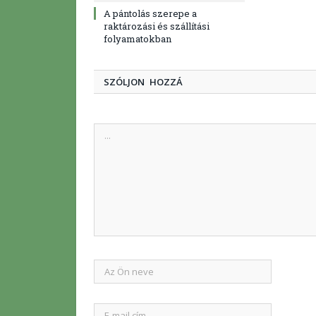
A pántolás szerepe a
raktározási és szállítási
folyamatokban
SZÓLJON HOZZÁ