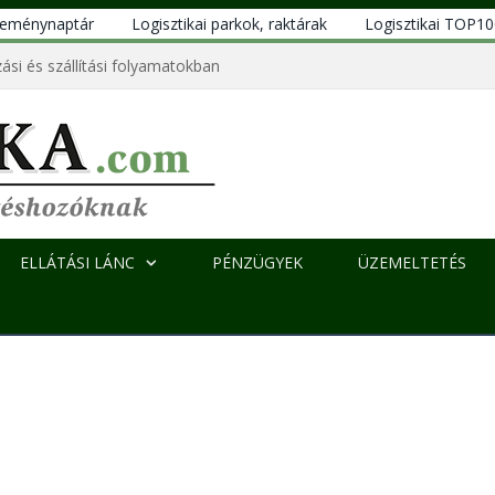
eseménynaptár
Logisztikai parkok, raktárak
Logisztikai TOP1
ási és szállítási folyamatokban
ELLÁTÁSI LÁNC
PÉNZÜGYEK
ÜZEMELTETÉS