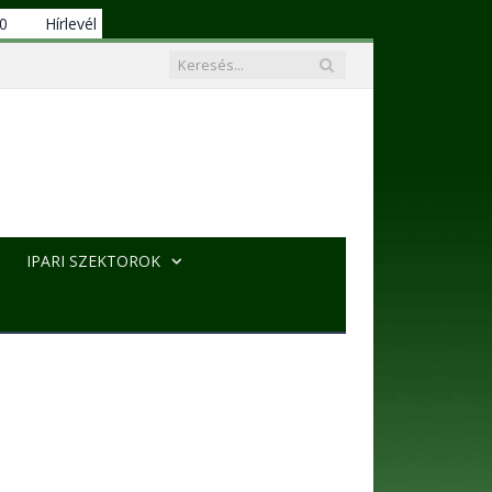
00
Hírlevél
IPARI SZEKTOROK