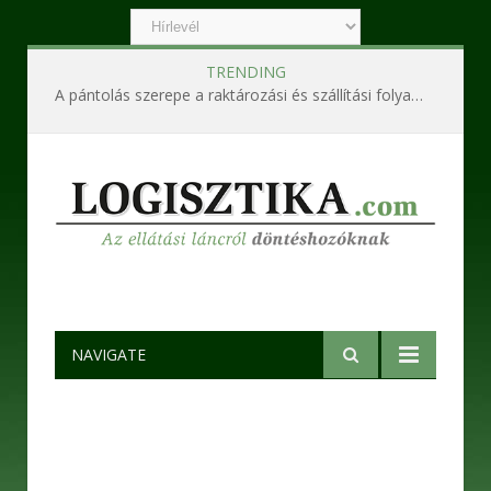
TRENDING
A pántolás szerepe a raktározási és szállítási folyamatokban
NAVIGATE