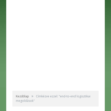
»
Kezdőlap
Címkézve ezzel: "end-to-end logisztikai
megoldások"