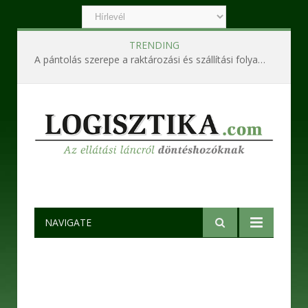
TRENDING
A pántolás szerepe a raktározási és szállítási folyamatokban
NAVIGATE