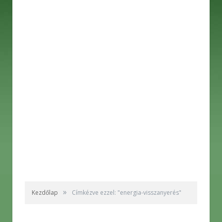
»
Kezdőlap
Címkézve ezzel: "energia-visszanyerés"