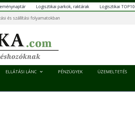
eseménynaptár
Logisztikai parkok, raktárak
Logisztikai TOP1
ási és szállítási folyamatokban
ELLÁTÁSI LÁNC
PÉNZÜGYEK
ÜZEMELTETÉS