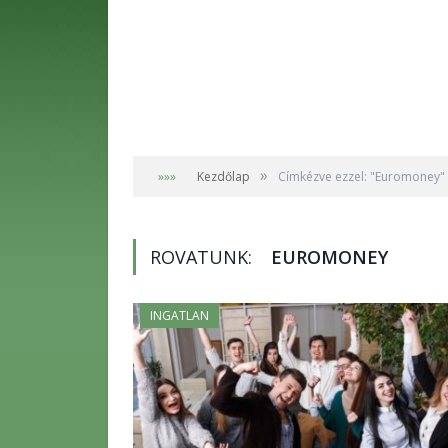
»
»»»
Kezdőlap
Címkézve ezzel: "Euromoney"
ROVATUNK:
EUROMONEY
INGATLAN