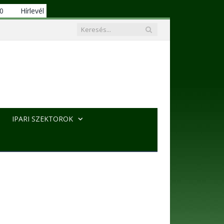
00
Hírlevél
IPARI SZEKTOROK