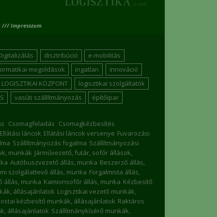
 /// Impresszum
Digitalizálás
disztribúció
e-mobilitás
formatikai megoldások
ingatlan
innováció
LOGISZTIKAI KÖZPONT
logisztikai szolgáltatók
S
vasúti szállítmányozás
építőipar
ás
Csomagfeladás
Csomagkézbesítés
Ellátási láncok
Ellátási láncok versenye
Fuvarozási
lma
Szállítmányozás fogalma
Szállítmányozási
sok, munkák
Járművezető, futár, sofőr állások,
nka
Autóbuszvezető állás, munka
Beszerző állás,
mi szolgálattevő állás, munka
Forgalmista állás,
 állás, munka
Kamionsofőr állás, munka
Kézbesítő
nkák, állásajánlatok
Logisztikai vezető munkák,
ostai kézbesítő munkák, állásajánlatok
Raktáros
, állásajánlatok
Szállítmánykísérő munkák,