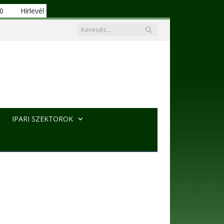
00
Hírlevél
IPARI SZEKTOROK