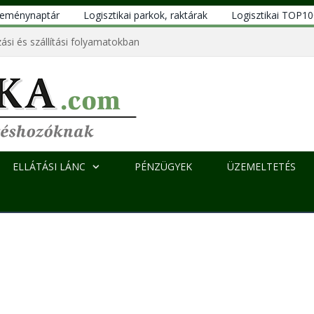
eseménynaptár
Logisztikai parkok, raktárak
Logisztikai TOP1
ási és szállítási folyamatokban
ELLÁTÁSI LÁNC
PÉNZÜGYEK
ÜZEMELTETÉS