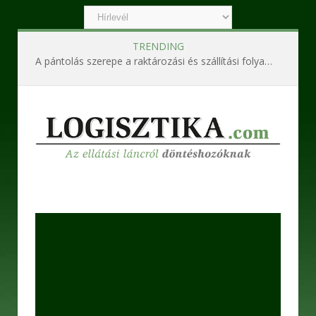
TRENDING
A pántolás szerepe a raktározási és szállítási folyamatokban