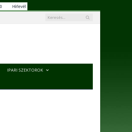
00
Hírlevél
IPARI SZEKTOROK