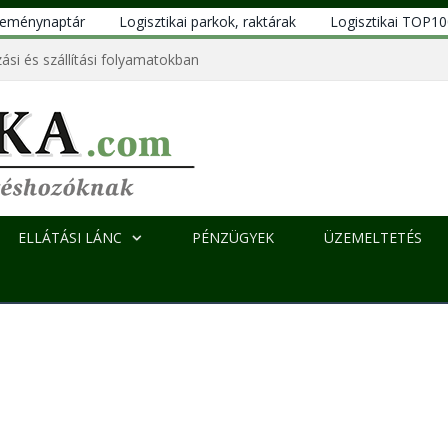
eseménynaptár
Logisztikai parkok, raktárak
Logisztikai TOP1
ási és szállítási folyamatokban
ELLÁTÁSI LÁNC
PÉNZÜGYEK
ÜZEMELTETÉS