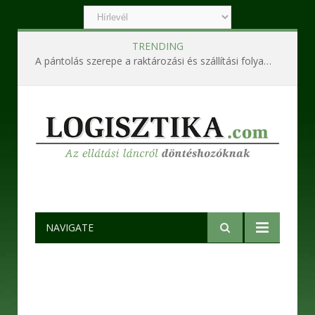
TRENDING
A pántolás szerepe a raktározási és szállítási folyamatokban
NAVIGATE