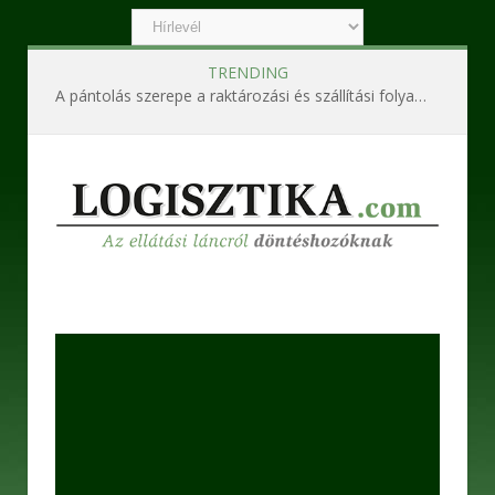
TRENDING
A pántolás szerepe a raktározási és szállítási folyamatokban