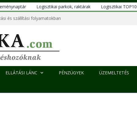
eseménynaptár
Logisztikai parkok, raktárak
Logisztikai TOP1
ási és szállítási folyamatokban
ELLÁTÁSI LÁNC
PÉNZÜGYEK
ÜZEMELTETÉS