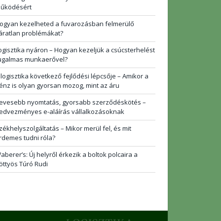
űködésért
ogyan kezelheted a fuvarozásban felmerülő
áratlan problémákat?
ogisztika nyáron – Hogyan kezeljük a csúcsterhelést
ugalmas munkaerővel?
 logisztika következő fejlődési lépcsője – Amikor a
énz is olyan gyorsan mozog, mint az áru
evesebb nyomtatás, gyorsabb szerződéskötés –
edvezményes e-aláírás vállalkozásoknak
zékhelyszolgáltatás – Mikor merül fel, és mit
rdemes tudni róla?
aberer’s: Új helyről érkezik a boltok polcaira a
öttyös Túró Rudi