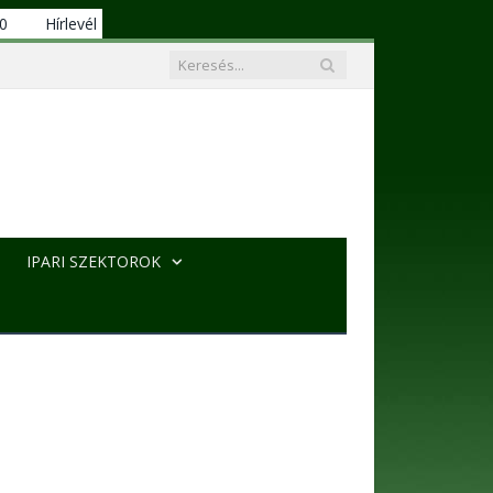
00
Hírlevél
IPARI SZEKTOROK