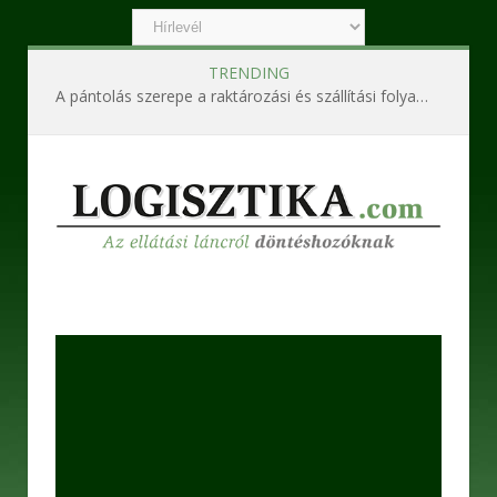
TRENDING
A pántolás szerepe a raktározási és szállítási folyamatokban