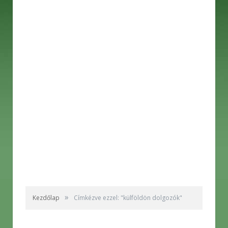
»
Kezdőlap
Címkézve ezzel: "külföldön dolgozók"