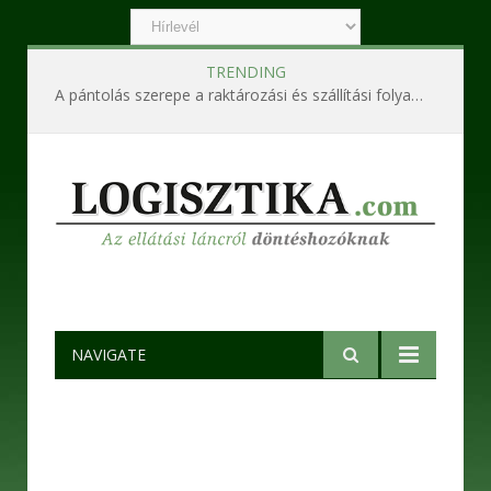
TRENDING
A pántolás szerepe a raktározási és szállítási folyamatokban
NAVIGATE