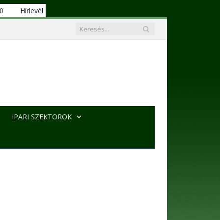
00
Hírlevél
IPARI SZEKTOROK