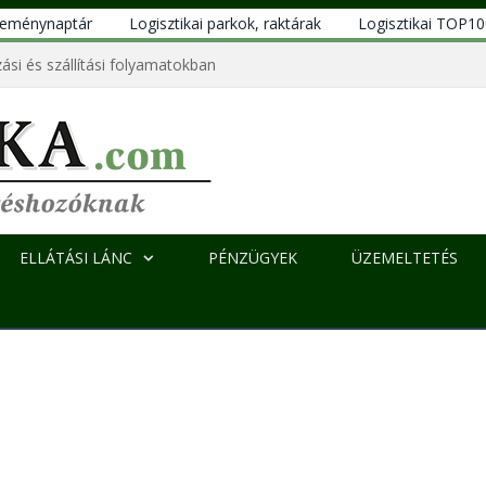
eseménynaptár
Logisztikai parkok, raktárak
Logisztikai TOP1
ási és szállítási folyamatokban
ELLÁTÁSI LÁNC
PÉNZÜGYEK
ÜZEMELTETÉS