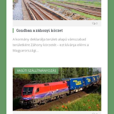
0
Gondban a záhonyi körzet
A kormány deklarálja területi alapú vámszabad
területként Záhony körzetét – ezt kívánja elérni a
Magyarországi…
VASÚTI SZÁLLÍTMÁNYOZÁS