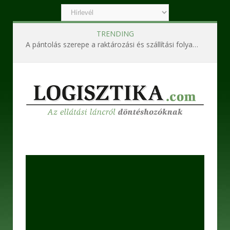
TRENDING
A pántolás szerepe a raktározási és szállítási folyamatokban