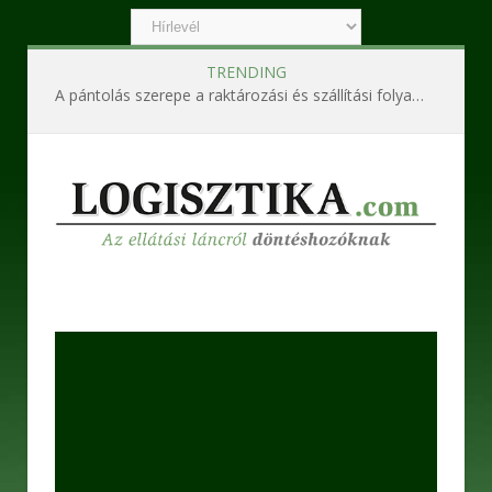
TRENDING
A pántolás szerepe a raktározási és szállítási folyamatokban