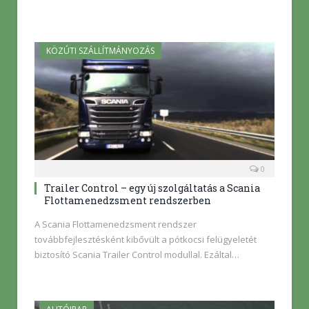
KÖZÚTI SZÁLLÍTMÁNYOZÁS
0
Trailer Control – egy új szolgáltatás a Scania
Flottamenedzsment rendszerben
A Scania Flottamenedzsment rendszer
továbbfejlesztésként kibővült a pótkocsi felügyeletét
biztosító Scania Trailer Control modullal. Ezáltal…