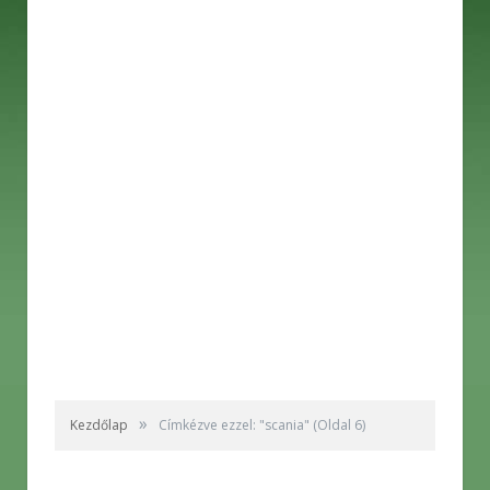
»
Kezdőlap
Címkézve ezzel: "scania"
(Oldal 6)