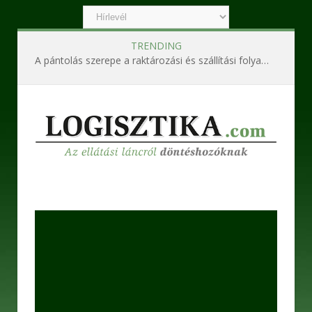
TRENDING
A pántolás szerepe a raktározási és szállítási folyamatokban