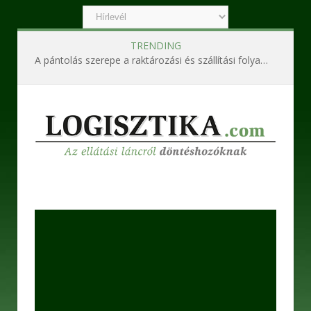
TRENDING
A pántolás szerepe a raktározási és szállítási folyamatokban