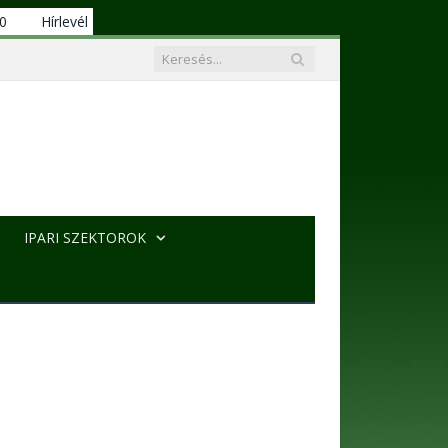
00
Hírlevél
IPARI SZEKTOROK