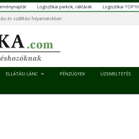
eseménynaptár
Logisztikai parkok, raktárak
Logisztikai TOP1
ási és szállítási folyamatokban
ELLÁTÁSI LÁNC
PÉNZÜGYEK
ÜZEMELTETÉS