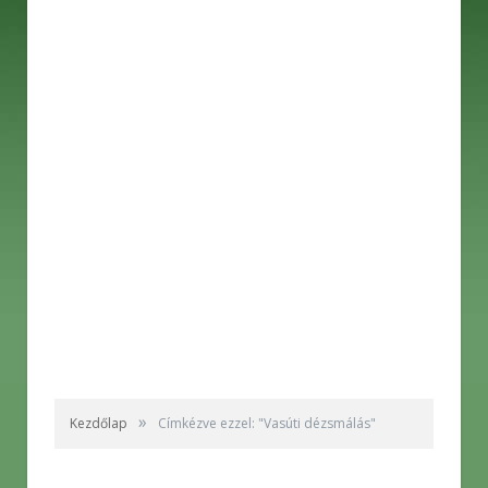
»
Kezdőlap
Címkézve ezzel: "Vasúti dézsmálás"