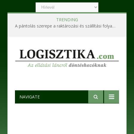
TRENDING
A pántolás szerepe a raktározási és szállítási folyamatokban
NAVIGATE