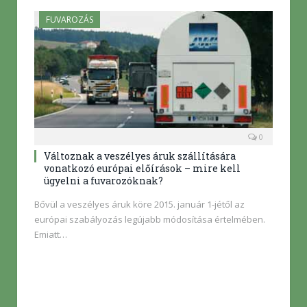
FUVAROZÁS
0
Változnak a veszélyes áruk szállítására
vonatkozó európai előírások – mire kell
ügyelni a fuvarozóknak?
Bővül a veszélyes áruk köre 2015. január 1-jétől az
európai szabályozás legújabb módosítása értelmében.
Emiatt…