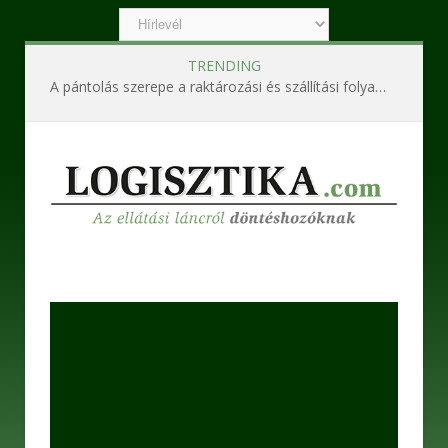
TRENDING
A pántolás szerepe a raktározási és szállítási folyamatokban