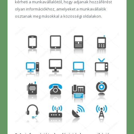
kérheti a munkavállalóitól, hogy adjanak hozzáférést
olyan információkhoz, amelyeket a munkavállalók
osztanak meg másokkal a közösségi oldalakon.