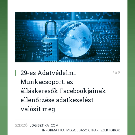
29-es Adatvédelmi
0
Munkacsoport: az
álláskeresők Facebookjainak
ellenőrzése adatkezelést
valósít meg
SZERZŐ:
LOGISZTIKA .COM
INFORMATIKAI MEGOLDÁSOK
,
IPARI SZEKTOROK