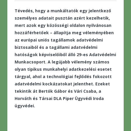
Tévedés, hogy a munkáltatók egy jelentkező
személyes adatait pusztán azért kezelhetik,
mert azok egy közösségi oldalon nyilvánosan
hozzáférhetőek – állapítja meg véleményében
az európai uniós tagállamok adatvédelmi
biztosaiból és a tagállami adatvédelmi
hatóságok képviselőiből álló 29-es Adatvédelmi
Munkacsoport. A legújabb vélemény számos
olyan tipikus munkahelyi adatkezelési esetet
tárgyal, ahol a technológiai fejlődés fokozott
adatvédelmi kockázatokat jelenthet. Ezeket
tekintik át Bertók Gábor és Vári Csaba, a
Horváth és Társai DLA Piper Ügyvédi Iroda
ügyvédei.