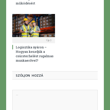
működésért
0
Logisztika nyáron –
Hogyan kezeljük a
csúcsterhelést rugalmas
munkaerővel?
SZÓLJON HOZZÁ