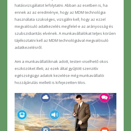
hatásvizsgálatot lefolytatni. Abban az esetben is, ha
ennek az az eredménye, hogy az MDM technológia
használata szükséges, vizsgálni kell, hogy az ezzel
megvalósuló adatkezelés megfelel-e az arányosság és
szubszidiaritás elvének. A munkavállalókat teljes körűen
tájékoztatni kell az MDM technológiával megvalósuló
adatkezelésről.
Ami a munkavállalóknak adott, testen viselhető okos
eszközöket illeti, az ezek által gyűjtött szenzitív
egészségügyi adatok kezelése még munkavállalói
hozzájárulás mellett is kifejezetten tilos.