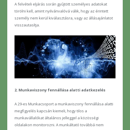
A felvételi eljárás során gyűjtött személyes adatokat
törölni kell, amint nyilvánvalóvá válik, hogy az érintett
személy nem kerül kiválasztásra, vagy az állásajánlatot
visszautasítja.
2. Munkaviszony fennállása alatti adatkezelés
A 29-es Munkacsoport a munkaviszony fennállása alatti
megfigyelés kapcsán kiemeli, hogy tilos a
munkavállalókat általános jelleggel a közösségi
oldalakon monitorozni. A munkáltató továbbá nem