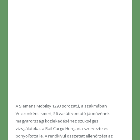
A Siemens Mobility 1293 sorozatú, a szakmában
Vectronként ismert, 56 vasúti vontató járművének
magyarországi közlekedéséhez szükséges
vizsgálatokat a Rail Cargo Hungaria szervezte és
bonyolította le. A rendkívül összetett ellenőrzést az