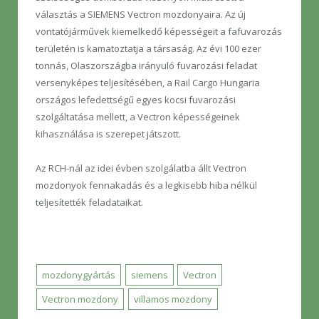
választás a SIEMENS Vectron mozdonyaira. Az új
vontatójárművek kiemelkedő képességeit a fafuvarozás
területén is kamatoztatja a társaság. Az évi 100 ezer
tonnás, Olaszországba irányuló fuvarozási feladat
versenyképes teljesítésében, a Rail Cargo Hungaria
országos lefedettségű egyes kocsi fuvarozási
szolgáltatása mellett, a Vectron képességeinek
kihasználása is szerepet játszott.
Az RCH-nál az idei évben szolgálatba állt Vectron
mozdonyok fennakadás és a legkisebb hiba nélkül
teljesítették feladataikat.
mozdonygyártás
siemens
Vectron
Vectron mozdony
villamos mozdony