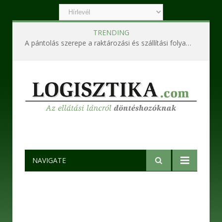
TRENDING
A pántolás szerepe a raktározási és szállítási folyamatokban
NAVIGATE