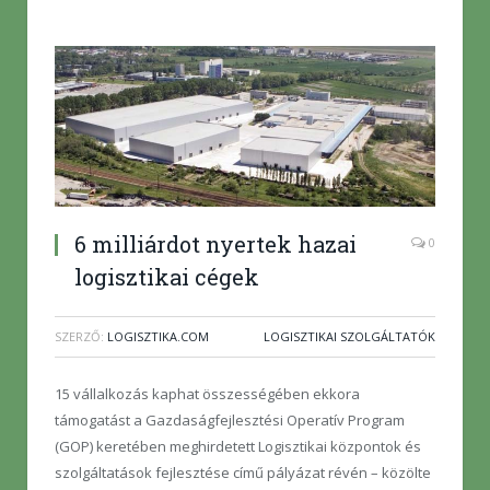
6 milliárdot nyertek hazai
0
logisztikai cégek
SZERZŐ:
LOGISZTIKA.COM
LOGISZTIKAI SZOLGÁLTATÓK
15 vállalkozás kaphat összességében ekkora
támogatást a Gazdaságfejlesztési Operatív Program
(GOP) keretében meghirdetett Logisztikai központok és
szolgáltatások fejlesztése című pályázat révén – közölte