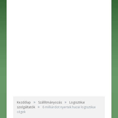
»
»
Kezdőlap
Szállítmányozás
Logisztikai
»
szolgáltatók
6 milliárdot nyertek hazai logisztikai
cégek