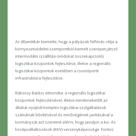
Az államtitkár kiemelte, hogy a pályázati felhívás célja a
környezetvédelmi szempontból kiemelt szerepet játszó
intermodális (szállítási módokat összekapcsoló)
logisztikai központok fejlesztése, illetve a regionális
logisztikai központok esetében a csomóponti
infrastruktúra fejlesztése.
Rákossy Balázs elmondta: a regionális logisztikai
központok fejlesztésével, illetve mindenekelőtt az
általuk nyújtott komplex logisztikai szolgáltatások
számának bővítésével és minőségének javításával a
kormányzat azt szeretné elérni, hogy javuljon a kis- és
középvállalkozások (KKV) versenyképessége. Fontos