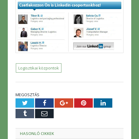
Logisztikai központok
MEGOSZTÁS
Twitter
Facebook
Google+
Pinterest
LinkedIn
Tumblr
E-
mail
HASONLÓ CIKKEK