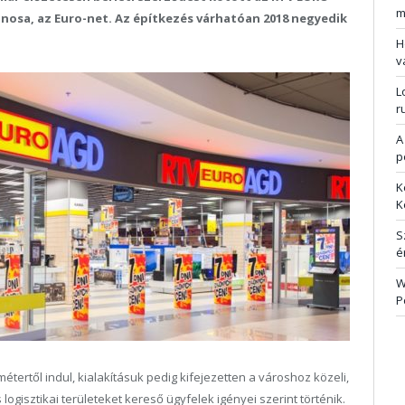
m
nosa, az Euro-net. Az építkezés várhatóan 2018 negyedik
H
v
L
r
A
p
K
K
S
é
W
P
ertől indul, kialakításuk pedig kifejezetten a városhoz közeli,
 logisztikai területeket kereső ügyfelek igényei szerint történik.