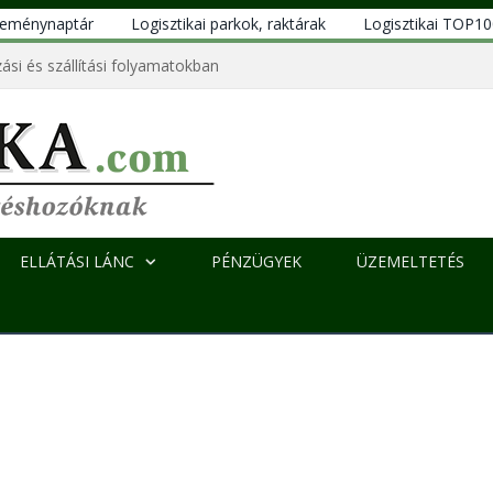
eseménynaptár
Logisztikai parkok, raktárak
Logisztikai TOP1
ási és szállítási folyamatokban
ELLÁTÁSI LÁNC
PÉNZÜGYEK
ÜZEMELTETÉS