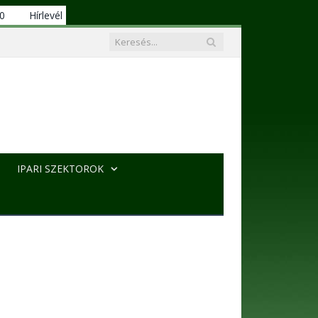
00
Hírlevél
IPARI SZEKTOROK