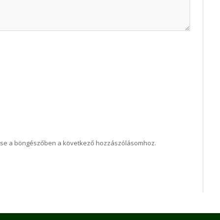
ése a böngészőben a következő hozzászólásomhoz.