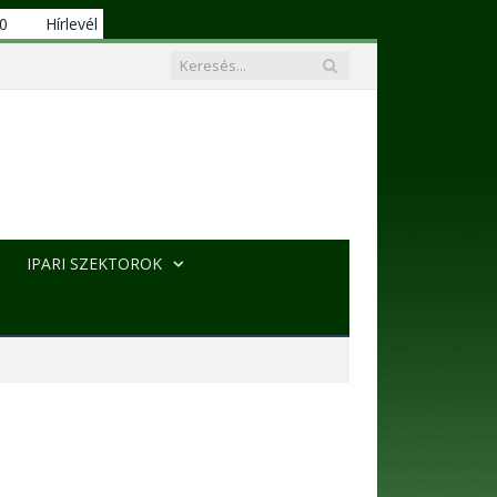
00
Hírlevél
IPARI SZEKTOROK