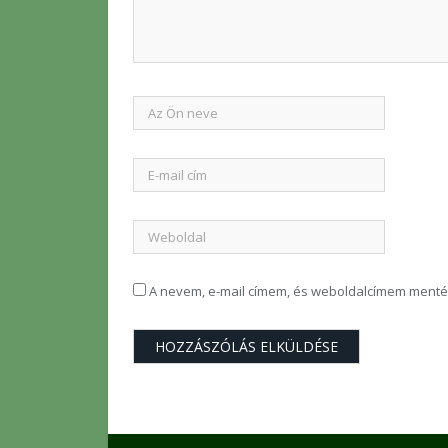
A nevem, e-mail címem, és weboldalcímem ment