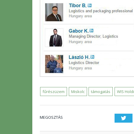
fűrészüzem
Miskolc
támogatás
WIS Holdi
MEGOSZTÁS
Twi