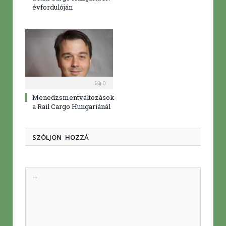
évfordulóján
0
Menedzsmentváltozások
a Rail Cargo Hungariánál
SZÓLJON HOZZÁ