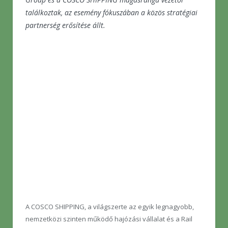
találkoztak, az esemény fókuszában a közös stratégiai
partnerség erősítése állt.
A COSCO SHIPPING, a világszerte az egyik legnagyobb,
nemzetközi szinten működő hajózási vállalat és a Rail