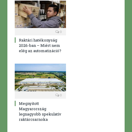
0
Raktári hatékonyság
2026-ban – Miért nem
elég az automatizáció?
0
Megnyitott
Magyarország
legnagyobb spekulatív
raktárcsarnoka