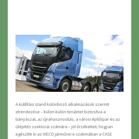
A kiállítási stand különböző alkalmazások szerinti
elrendezése – külön-külön területet biztosítva a
bányászat, az újrahasznosítás, a városi építőipar és az
útépítés szektorai számára – jól érzékelteti, hogyan
egészítik ki az IVECO járművei e szakmában a CASE