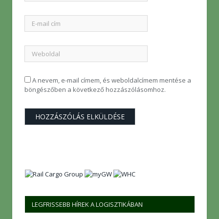
A nevem, e-mail címem, és weboldalcímem mentése a
böngészőben a következő hozzászólásomhoz.
LEGFRISSEBB HÍREK A LOGISZTIKÁBAN