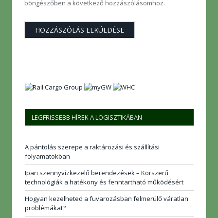
böngészőben a következő hozzászólásomhoz.
LEGFRISSEBB HÍREK A LOGISZTIKÁBAN
A pántolás szerepe a raktározási és szállítási
folyamatokban
Ipari szennyvízkezelő berendezések – Korszerű
technológiák a hatékony és fenntartható működésért
Hogyan kezelheted a fuvarozásban felmerülő váratlan
problémákat?