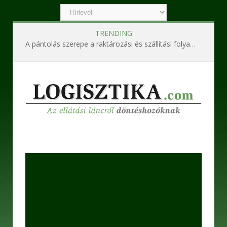
TRENDING
A pántolás szerepe a raktározási és szállítási folyamatokban